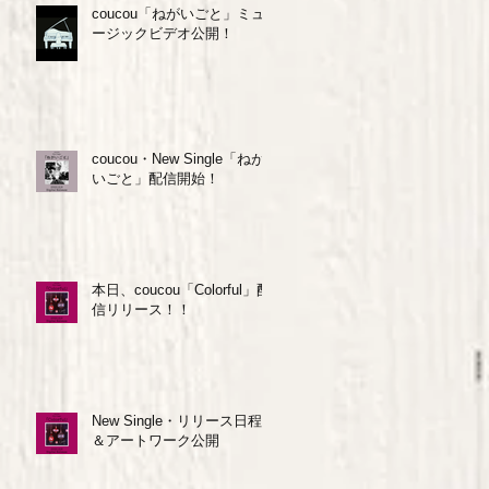
coucou「ねがいごと」ミュ
ージックビデオ公開！
coucou・New Single「ねが
いごと」配信開始！
本日、coucou「Colorful」配
信リリース！！
New Single・リリース日程
＆アートワーク公開