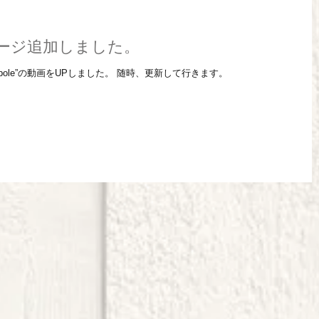
el"ページ追加しました。
 ”Tadpole”の動画をUPしました。 随時、更新して行きます。