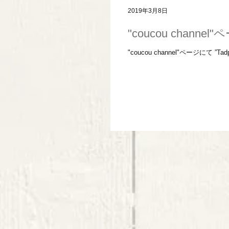
2019年3月8日
"coucou chann
"coucou channel"ページにて