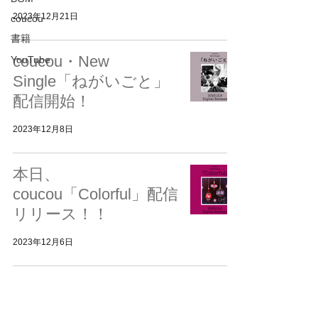
2023年12月21日
coucou
書籍
coucou・New
YouTube
Single「ねがいごと」
配信開始！
2023年12月8日
本日、
coucou「Colorful」配信
リリース！！
2023年12月6日