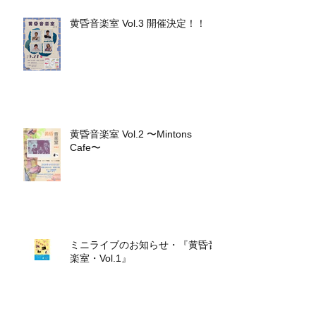
黄昏音楽室 Vol.3 開催決定！！
黄昏音楽室 Vol.2 〜Mintons
Cafe〜
ミニライブのお知らせ・『黄昏音
楽室・Vol.1』