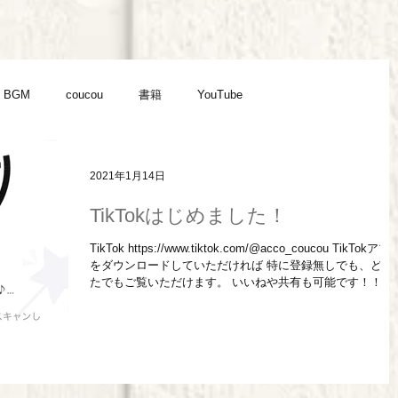
BGM
coucou
書籍
YouTube
2021年1月14日
TikTokはじめました！
TikTok https://www.tiktok.com/@acco_coucou TikTokアプリ
をダウンロードしていただければ 特に登録無しでも、どな
たでもご覧いただけます。 いいねや共有も可能です！！ た
くさんの応援、どうぞよろしくお願いします！！