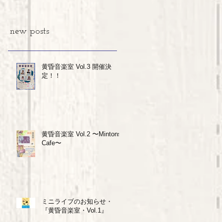
new posts
黄昏音楽室 Vol.3 開催決
定！！
黄昏音楽室 Vol.2 〜Mintons
Cafe〜
ミニライブのお知らせ・
『黄昏音楽室・Vol.1』