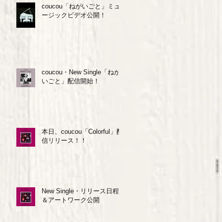
coucou「ねがいごと」ミュ
ージックビデオ公開！
coucou・New Single「ねが
いごと」配信開始！
本日、coucou「Colorful」配
信リリース！！
New Single・リリース日程
＆アートワーク公開