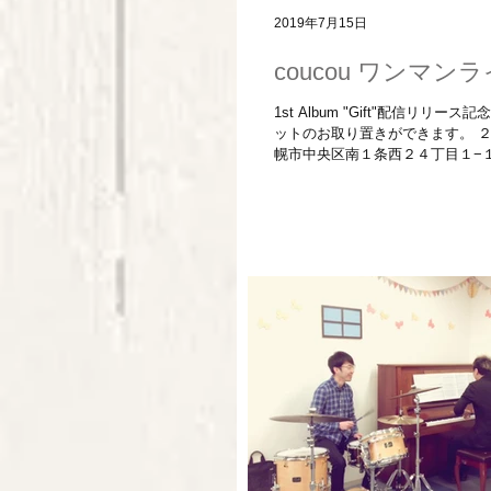
2019年7月15日
coucou ワンマ
1st Album "Gift"配信リリース記念 ワンマン
ットのお取り置きができます。 
幌市中央区南１条西２４丁目１−１０