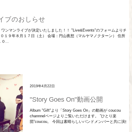
ンライブのおしらせ
ライブが決定いたしました！！ "Live&Events"のフォームよりチケ
２０１９年８月１７日（土） 会場：円山夜想（マルヤマノクターン） 住所：
...
2019年4月22日
"Story Goes On"動画公開
Album "Gift"より「Story Goes On」の動画が coucou
channnelページよりご覧いただけます。 ”ひとり楽
団”coucou。 今回は素晴らしいバンドメンバーと共に演奏
せていただきました。 coucou (Vo,G) 田中K助 (P)...