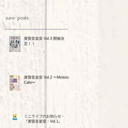
new posts
黄昏音楽室 Vol.3 開催決
定！！
黄昏音楽室 Vol.2 〜Mintons
Cafe〜
ミニライブのお知らせ・
『黄昏音楽室・Vol.1』