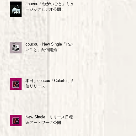
coucou「ねがいごと」ミュ
ージックビデオ公開！
coucou・New Single「ねが
いごと」配信開始！
本日、coucou「Colorful」配
信リリース！！
New Single・リリース日程
＆アートワーク公開