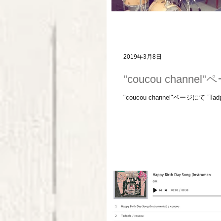
2019年3月8日
"coucou chann
"coucou channel"ページにて