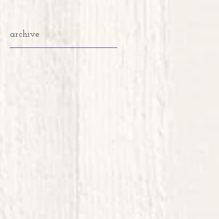
archive