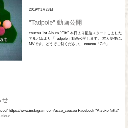
2019年1月28日
"Tadpole" 動画公開
coucou 1st Album "Gift" 本日より配信スタートしました。
アルバムより「Tadpole」動画公開します。 本人制作によ
MVです。どうぞご覧ください。 coucou「Gift」
https://itunes.apple.com/jp/album/gif...
らせ
 https://www.instagram.com/acco_coucou Facebook "Atsuko Nitta"
sique...