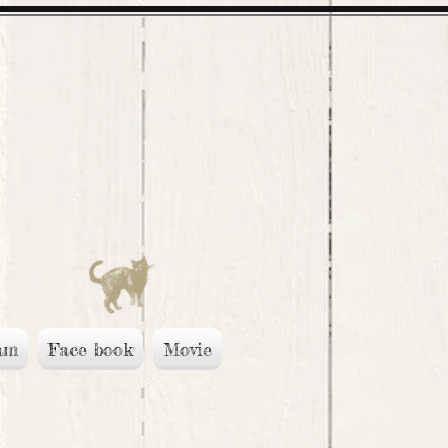
am
Face book
Movie