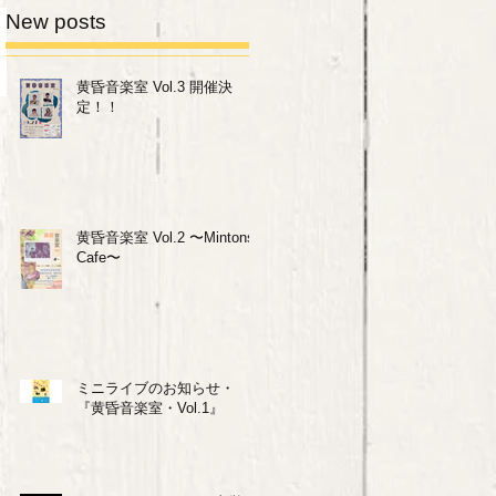
New posts
黄昏音楽室 Vol.3 開催決
定！！
黄昏音楽室 Vol.2 〜Mintons
Cafe〜
ミニライブのお知らせ・
『黄昏音楽室・Vol.1』