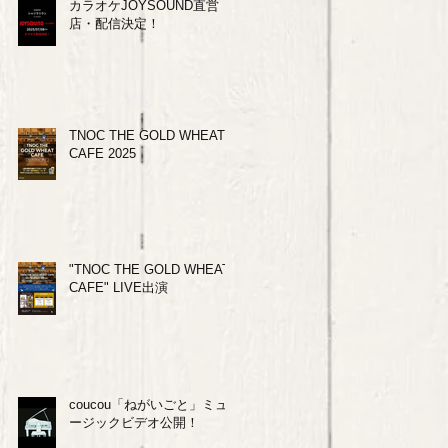
カラオケJOYSOUND直営
店・配信決定！
TNOC THE GOLD WHEAT
CAFE 2025
"TNOC THE GOLD WHEAT
CAFE" LIVE出演
coucou「ねがいごと」ミュ
ージックビデオ公開！