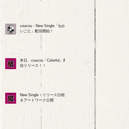
coucou・New Single「ねが
いごと」配信開始！
本日、coucou「Colorful」配
信リリース！！
New Single・リリース日程
＆アートワーク公開