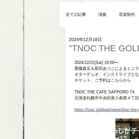
全ての記事
演奏
音楽制作、
2024年12月18日
"TNOC THE GOL
2024/12/21(Sat) 19:00〜
齋藤森五＆新田あつこによるミニラ
ギターデュオ、インストライブとな
チケット、ご予約はこちらから
TNOC THE CAFE SAPPORO T4
北海道札幌市中央区南２条西４丁目
https://tnoc.jp/blogs/news/tnoc-the