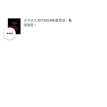
カラオケJOYSOUND直営店・配
信決定！
TNOC THE GOLD WHEAT CAFE
2025
"TNOC THE GOLD WHEAT
CAFE" LIVE出演