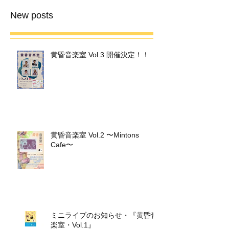
New posts
黄昏音楽室 Vol.3 開催決定！！
黄昏音楽室 Vol.2 〜Mintons
Cafe〜
ミニライブのお知らせ・『黄昏音
楽室・Vol.1』