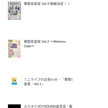
黄昏音楽室 Vol.3 開催決定！！
黄昏音楽室 Vol.2 〜Mintons
Cafe〜
ミニライブのお知らせ・『黄昏音
楽室・Vol.1』
カラオケJOYSOUND直営店・配