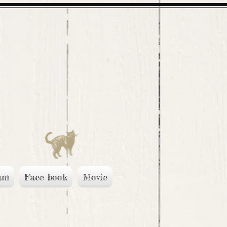
am
Face book
Movie