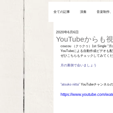
全ての記事
演奏
音楽制作、
2020年6月6日
YouTubeから
coucou （クゥクゥ）1st Singl
YouTubeによる自動作成ビデオ
ぜひこちらもチェックしてみてくだ
月の裏側で会いましょう
”atsuko nitta”
 YouTubeチャン
https://www.youtube.com/w