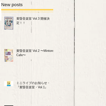
New posts
黄昏音楽室 Vol.3 開催決
定！！
黄昏音楽室 Vol.2 〜Mintons
Cafe〜
ミニライブのお知らせ・
『黄昏音楽室・Vol.1』