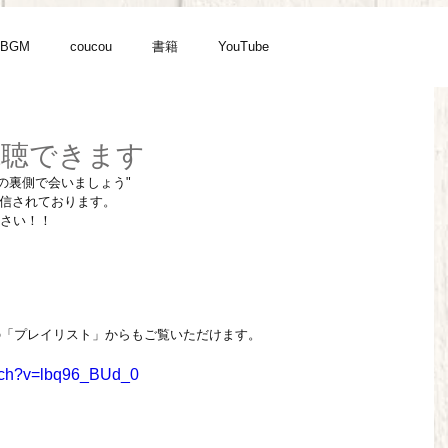
BGM
coucou
書籍
YouTube
も視聴できます
e "月の裏側で会いましょう"
も配信されております。
さい！！
ネルの「プレイリスト」からもご覧いただけます。
atch?v=lbq96_BUd_0