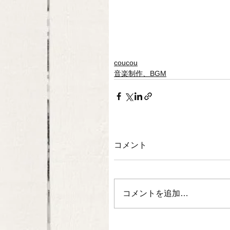
coucou
音楽制作、BGM
コメント
コメントを追加…