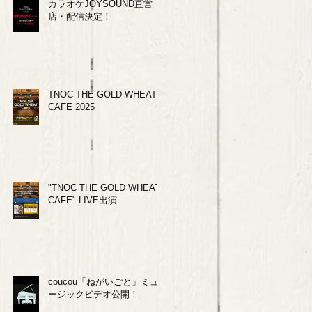
カラオケJOYSOUND直営
店・配信決定！
TNOC THE GOLD WHEAT
CAFE 2025
"TNOC THE GOLD WHEAT
CAFE" LIVE出演
coucou「ねがいごと」ミュ
ージックビデオ公開！