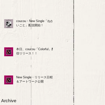
coucou・New Single「ねが
いごと」配信開始！
本日、coucou「Colorful」配
信リリース！！
New Single・リリース日程
＆アートワーク公開
Archive