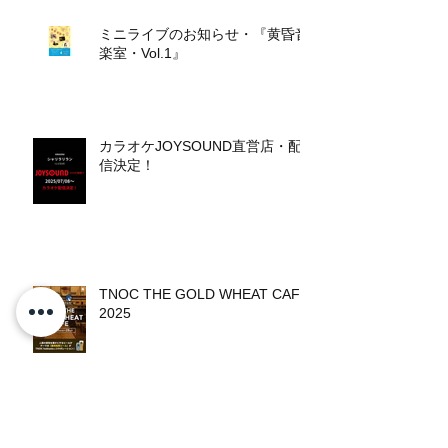
ミニライブのお知らせ・『黄昏音
楽室・Vol.1』
カラオケJOYSOUND直営店・配
信決定！
TNOC THE GOLD WHEAT CAFE
2025