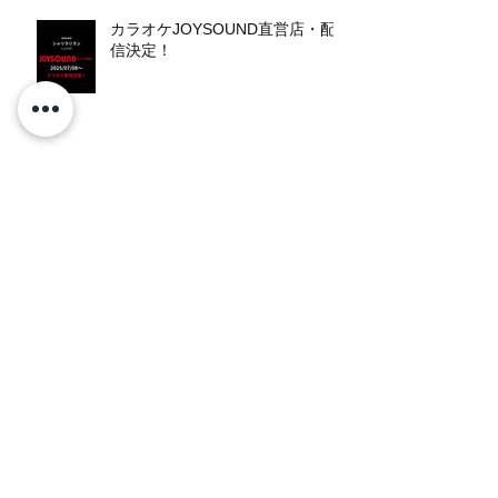
カラオケJOYSOUND直営店・配
信決定！
TNOC THE GOLD WHEAT CAFE
2025
"TNOC THE GOLD WHEAT
CAFE" LIVE出演