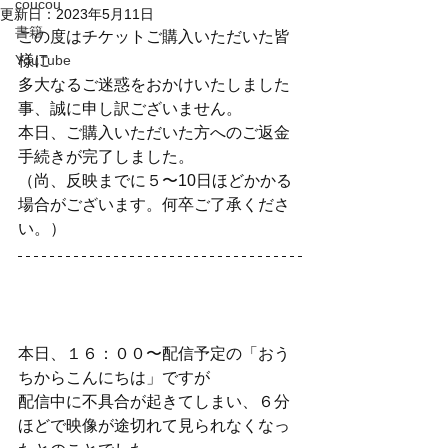
coucou
更新日：
2023年5月11日
書籍
この度はチケットご購入いただいた皆
YouTube
様に
多大なるご迷惑をおかけいたしました
事、誠に申し訳ございません。
本日、ご購入いただいた方へのご返金
手続きが完了しました。
（尚、反映までに５〜10日ほどかかる
場合がございます。何卒ご了承くださ
い。）
本日、１６：００〜配信予定の「おう
ちからこんにちは」ですが
配信中に不具合が起きてしまい、６分
ほどで映像が途切れて見られなくなっ