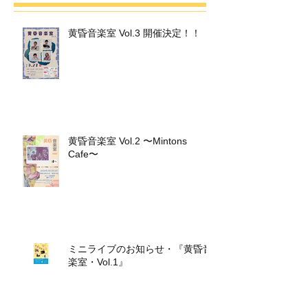
黄昏音楽室 Vol.3 開催決定！！
黄昏音楽室 Vol.2 〜Mintons
Cafe〜
ミニライブのお知らせ・『黄昏音
楽室・Vol.1』